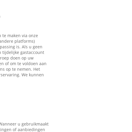
n
n te maken via onze
 andere platforms)
passing is. Als u geen
tijdelijke gastaccount
eroep doen op uw
en of om te voldoen aan
ons op te nemen. Het
rservaring. We kunnen
. Wanneer u gebruikmaakt
tingen of aanbiedingen