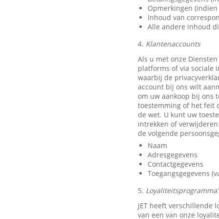
Opmerkingen (indien 
Inhoud van correspon
Alle andere inhoud di
4.
Klantenaccounts
Als u met onze Diensten
platforms of via sociale
waarbij de privacyverkla
account bij ons wilt aan
om uw aankoop bij ons t
toestemming of het feit 
de wet. U kunt uw toest
intrekken of verwijdere
de volgende persoonsge
Naam
Adresgegevens
Contactgegevens
Toegangsgegevens (van
5.
Loyaliteitsprogramma’s
JET heeft verschillende
van een van onze loyali