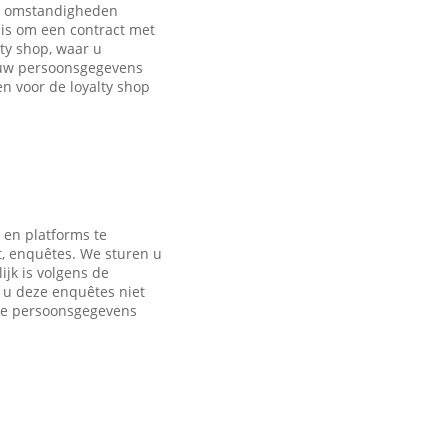
de omstandigheden
is om een contract met
ty shop, waar u
 uw persoonsgegevens
 voor de loyalty shop
 en platforms te
t, enquêtes. We sturen u
jk is volgens de
s u deze enquêtes niet
nde persoonsgegevens