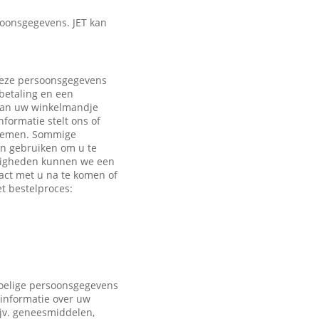
oonsgegevens. JET kan
 Deze persoonsgegevens
 betaling en een
 aan uw winkelmandje
formatie stelt ons of
e nemen. Sommige
en gebruiken om u te
ndigheden kunnen we een
act met u na te komen of
t bestelproces:
voelige persoonsgegevens
 informatie over uw
ijv. geneesmiddelen,