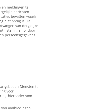
 en meldingen te
rgelijke berichten
caties bevatten waarin
 niet nodig is uit
ntvangen van dergelijke
ntinstellingen of door
eën persoonsgegevens
 aangeboden Diensten te
ring voor
ring’ hieronder voor
n van aanbiedingen,